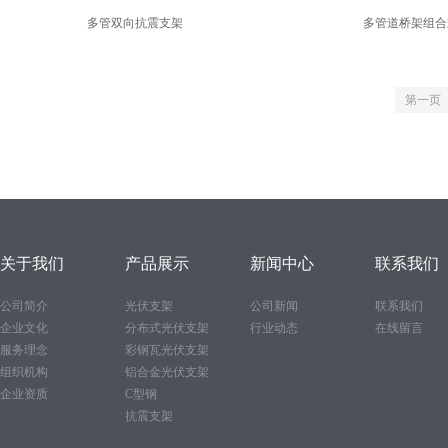
多管双向抗震支架
多管道桥架组合
第一页
关于我们
产品展示
新闻中心
联系我们
公司简介
光伏支架
公司新闻
联系我们
企业文化
分布式光伏支架
行业动态
在线留言
服务理念
彩钢瓦光伏支架
组织机构
铝合金光伏支架
企业资质
C型钢
抗震支架