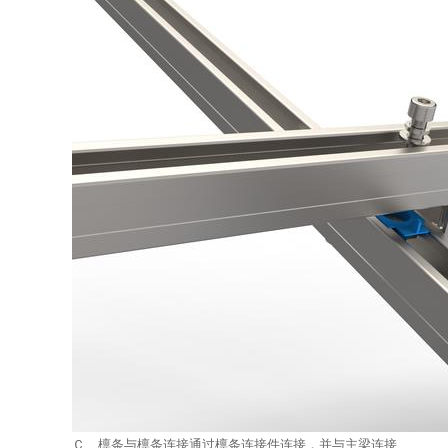
Ｃ 檩条与檩条连接通过檩条连接件连接，并与主梁连接