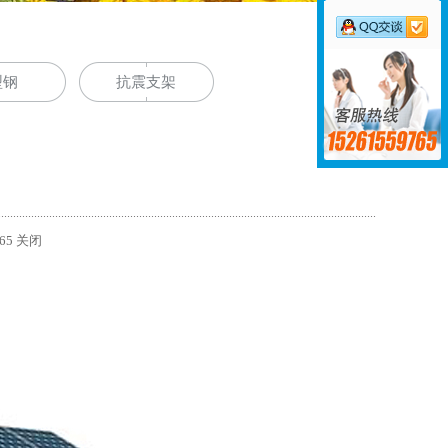
型钢
抗震支架
65
关闭