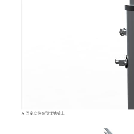
A 固定立柱在预埋地桩上