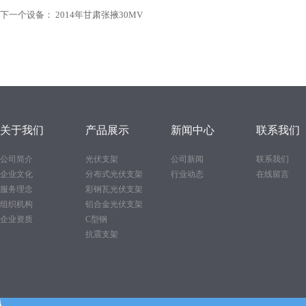
下一个设备：
2014年甘肃张掖30MV
关于我们
产品展示
新闻中心
联系我们
公司简介
光伏支架
公司新闻
联系我们
企业文化
分布式光伏支架
行业动态
在线留言
服务理念
彩钢瓦光伏支架
组织机构
铝合金光伏支架
企业资质
C型钢
抗震支架