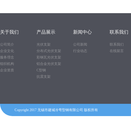
关于我们
产品展示
新闻中心
联系我们
公司简介
光伏支架
公司新闻
联系我们
企业文化
分布式光伏支架
行业动态
在线留言
服务理念
彩钢瓦光伏支架
组织机构
铝合金光伏支架
企业资质
C型钢
抗震支架
Copyright 2017 无锡市建城冷弯型钢有限公司 版权所有