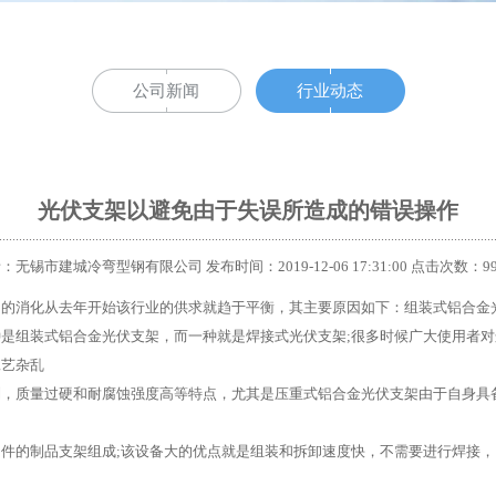
公司新闻
行业动态
光伏支架以避免由于失误所造成的错误操作
：无锡市建城冷弯型钢有限公司 发布时间：2019-12-06 17:31:00 点击次数：9
多的消化从去年开始该行业的供求就趋于平衡，其主要原因如下：组装式铝合金
组装式铝合金光伏支架，而一种就是焊接式光伏支架;很多时候广大使用者对
工艺杂乱
质量过硬和耐腐蚀强度高等特点，尤其是压重式铝合金光伏支架由于自身具备
的制品支架组成;该设备大的优点就是组装和拆卸速度快，不需要进行焊接，