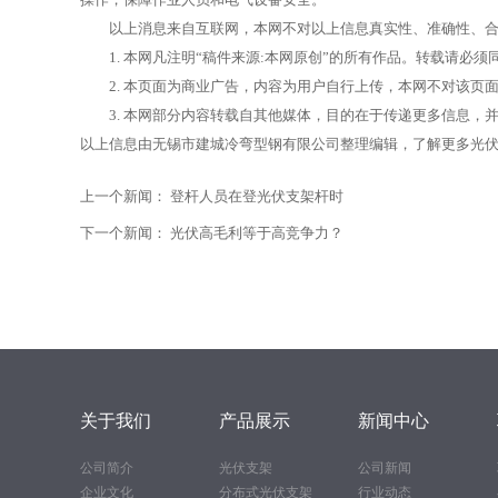
以上消息来自互联网，本网不对以上信息真实性、准确性、合法
1. 本网凡注明“稿件来源:本网原创”的所有作品。转载请必须
2. 本页面为商业广告，内容为用户自行上传，本网不对该页
3. 本网部分内容转载自其他媒体，目的在于传递更多信息，
以上信息由无锡市建城冷弯型钢有限公司整理编辑，了解更多光伏支架信息请访问h
上一个新闻：
登杆人员在登光伏支架杆时
下一个新闻：
光伏高毛利等于高竞争力？
关于我们
产品展示
新闻中心
公司简介
光伏支架
公司新闻
企业文化
分布式光伏支架
行业动态