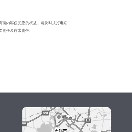
页面内容侵犯您的权益，请及时拨打电话
接责任及连带责任。